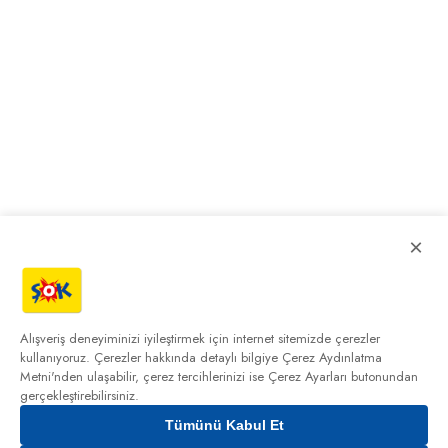
×
Alışveriş deneyiminizi iyileştirmek için internet sitemizde çerezler
kullanıyoruz. Çerezler hakkında detaylı bilgiye
Çerez Aydınlatma
Metni'nden
ulaşabilir, çerez tercihlerinizi ise Çerez Ayarları butonundan
gerçekleştirebilirsiniz.
Tümünü Kabul Et