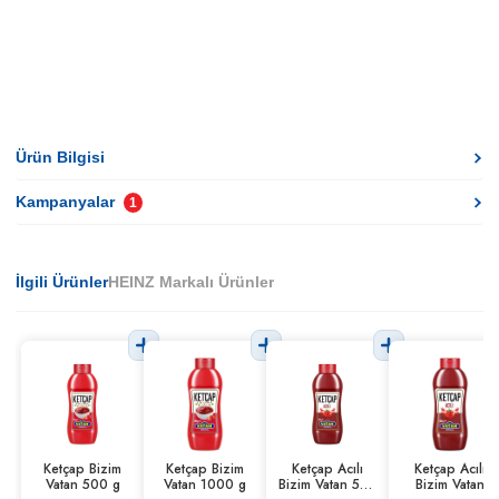
Ürün Bilgisi
Kampanyalar
1
İlgili Ürünler
HEINZ Markalı Ürünler
Ketçap Bizim
Ketçap Bizim
Ketçap Acılı
Ketçap Acılı
Vatan 500 g
Vatan 1000 g
Bizim Vatan 500
Bizim Vatan