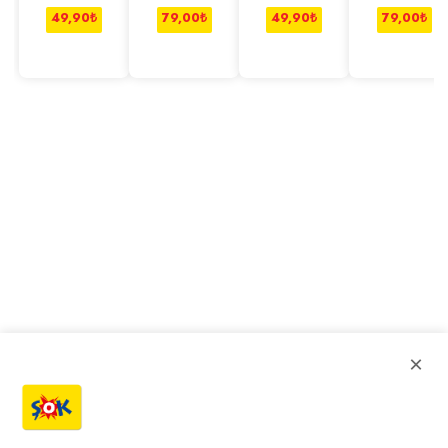
g
1000 g
49,90
₺
79,00
₺
49,90
₺
79,00
₺
×