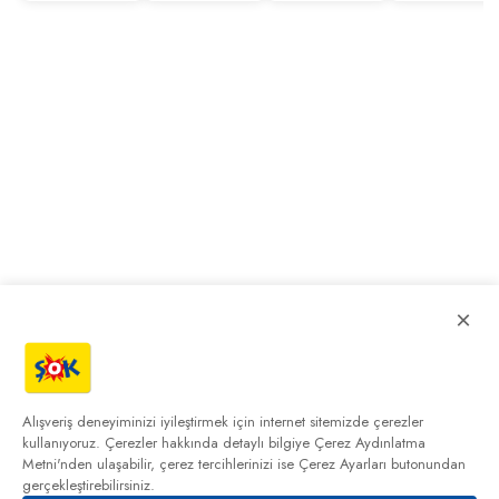
×
Alışveriş deneyiminizi iyileştirmek için internet sitemizde çerezler
kullanıyoruz. Çerezler hakkında detaylı bilgiye
Çerez Aydınlatma
Metni'nden
ulaşabilir, çerez tercihlerinizi ise Çerez Ayarları butonundan
gerçekleştirebilirsiniz.