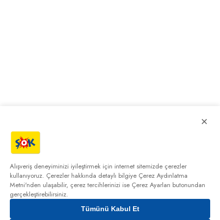
×
Alışveriş deneyiminizi iyileştirmek için internet sitemizde çerezler
kullanıyoruz. Çerezler hakkında detaylı bilgiye
Çerez Aydınlatma
Metni'nden
ulaşabilir, çerez tercihlerinizi ise Çerez Ayarları butonundan
gerçekleştirebilirsiniz.
Tümünü Kabul Et