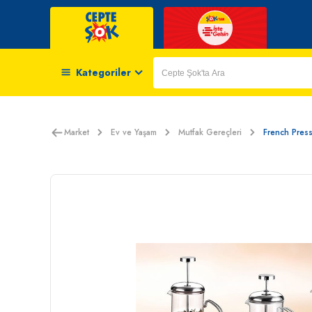
Kategoriler
Market
Ev ve Yaşam
Mutfak Gereçleri
French Pres