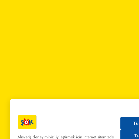
Tü
T
Alışveriş deneyiminizi iyileştirmek için internet sitemizde