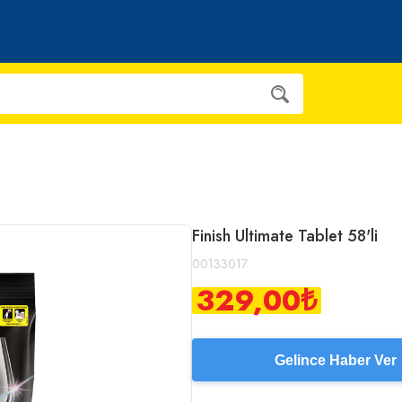
Finish Ultimate Tablet 58'li
00133017
329,00
₺
Gelince Haber Ver