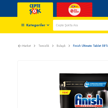
Kategoriler
Market
Temizlik
Bulaşık
Finish Ultimate Tablet 58'li