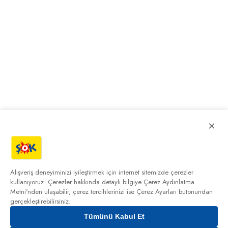
×
Alışveriş deneyiminizi iyileştirmek için internet sitemizde çerezler
kullanıyoruz. Çerezler hakkında detaylı bilgiye
Çerez Aydınlatma
Metni'nden
ulaşabilir, çerez tercihlerinizi ise Çerez Ayarları butonundan
gerçekleştirebilirsiniz.
Tümünü Kabul Et