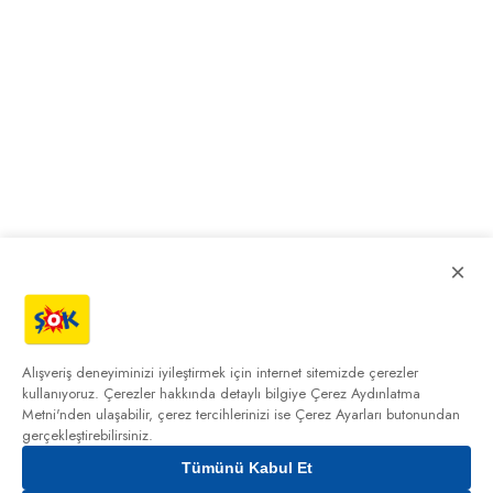
×
Alışveriş deneyiminizi iyileştirmek için internet sitemizde çerezler
kullanıyoruz. Çerezler hakkında detaylı bilgiye
Çerez Aydınlatma
Metni'nden
ulaşabilir, çerez tercihlerinizi ise Çerez Ayarları butonundan
gerçekleştirebilirsiniz.
Tümünü Kabul Et