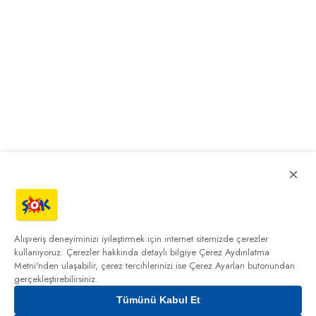
×
Alışveriş deneyiminizi iyileştirmek için internet sitemizde çerezler
kullanıyoruz. Çerezler hakkında detaylı bilgiye
Çerez Aydınlatma
Metni'nden
ulaşabilir, çerez tercihlerinizi ise Çerez Ayarları butonundan
gerçekleştirebilirsiniz.
Tümünü Kabul Et