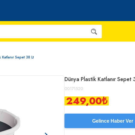
 Katlanır Sepet 38 Lt
Dünya Plastik Katlanır Sepet 
00171520
249,00
₺
Gelince Haber Ver