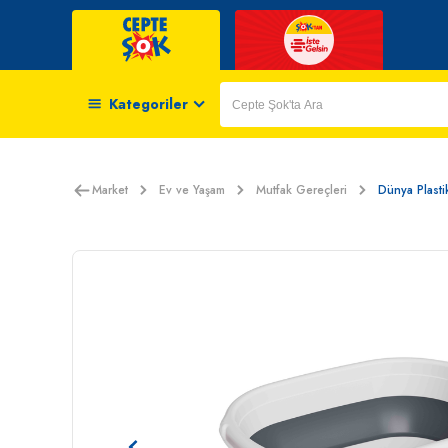
Kategoriler
Market
Ev ve Yaşam
Mutfak Gereçleri
Dünya Plastik