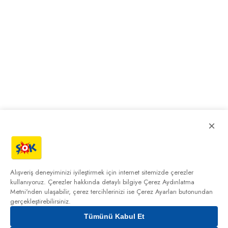
×
Alışveriş deneyiminizi iyileştirmek için internet sitemizde çerezler
kullanıyoruz. Çerezler hakkında detaylı bilgiye
Çerez Aydınlatma
Metni'nden
ulaşabilir, çerez tercihlerinizi ise Çerez Ayarları butonundan
gerçekleştirebilirsiniz.
Tümünü Kabul Et