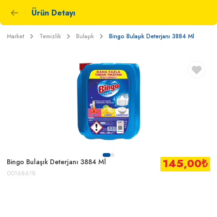
Ürün Detayı
Market
Temizlik
Bulaşık
Bingo Bulaşık Deterjanı 3884 Ml
145,00
₺
Bingo Bulaşık Deterjanı 3884 Ml
00168618