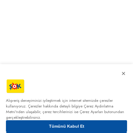
×
Alışveriş deneyiminizi iyileştirmek için internet sitemizde çerezler
kullanıyoruz. Çerezler hakkında detaylı bilgiye
Çerez Aydınlatma
Metni'nden
ulaşabilir, çerez tercihlerinizi ise Çerez Ayarları butonundan
gerçekleştirebilirsiniz.
Tümünü Kabul Et