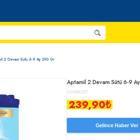
il 2 Devam Sütü 6-9 Ay 350 Gr
Aptamil 2 Devam Sütü 6-9 A
00086227
239,90
₺
Gelince Haber Ver