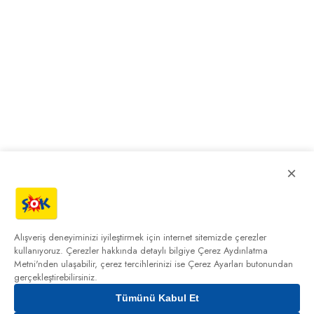
×
Alışveriş deneyiminizi iyileştirmek için internet sitemizde çerezler
kullanıyoruz. Çerezler hakkında detaylı bilgiye
Çerez Aydınlatma
Metni'nden
ulaşabilir, çerez tercihlerinizi ise Çerez Ayarları butonundan
gerçekleştirebilirsiniz.
Tümünü Kabul Et