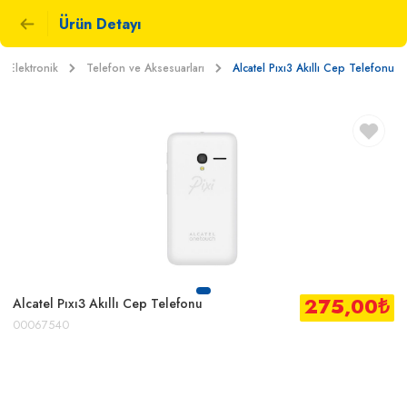
Ürün Detayı
Elektronik
Telefon ve Aksesuarları
Alcatel Pıxı3 Akıllı Cep Telefonu
275,00
₺
Alcatel Pıxı3 Akıllı Cep Telefonu
00067540