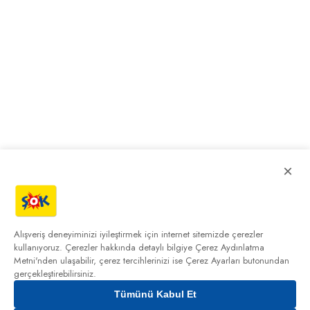
×
Alışveriş deneyiminizi iyileştirmek için internet sitemizde çerezler
kullanıyoruz. Çerezler hakkında detaylı bilgiye
Çerez Aydınlatma
Metni'nden
ulaşabilir, çerez tercihlerinizi ise Çerez Ayarları butonundan
gerçekleştirebilirsiniz.
Tümünü Kabul Et