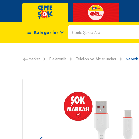
Kategoriler
Market
Elektronik
Telefon ve Aksesuarları
Neowis