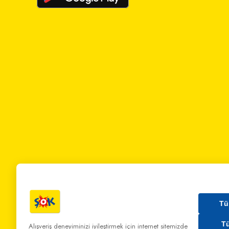
Tü
T
Alışveriş deneyiminizi iyileştirmek için internet sitemizde