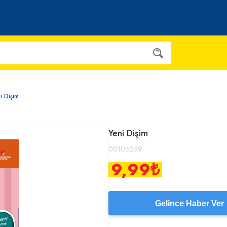
i Dişim
Yeni Dişim
00106259
9,99
₺
Gelince Haber Ver