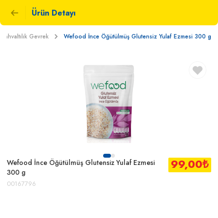
Ürün Detayı
Kahvaltılık Gevrek
Wefood İnce Öğütülmüş Glutensiz Yulaf Ezmesi 300 g
99,00
₺
Wefood İnce Öğütülmüş Glutensiz Yulaf Ezmesi
300 g
00167796