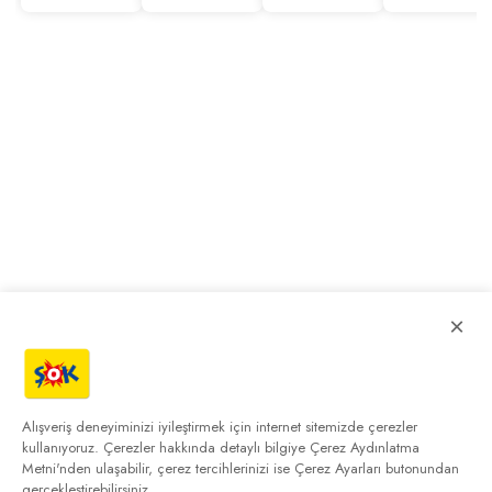
×
Alışveriş deneyiminizi iyileştirmek için internet sitemizde çerezler
kullanıyoruz. Çerezler hakkında detaylı bilgiye
Çerez Aydınlatma
Metni'nden
ulaşabilir, çerez tercihlerinizi ise Çerez Ayarları butonundan
gerçekleştirebilirsiniz.