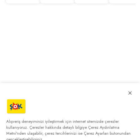
×
Alışveriş deneyiminizi iyileştirmek için internet sitemizde çerezler
kullanıyoruz. Çerezler hakkında detaylı bilgiye
Çerez Aydınlatma
Metni'nden
ulaşabilir, çerez tercihlerinizi ise Çerez Ayarları butonundan
gerçekleştirebilirsiniz.