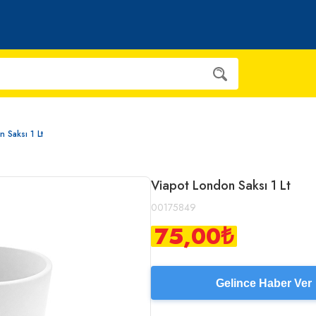
 Saksı 1 Lt
Viapot London Saksı 1 Lt
00175849
75,00
₺
Gelince Haber Ver