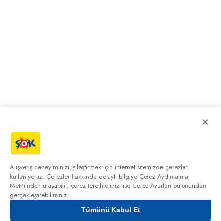
×
Alışveriş deneyiminizi iyileştirmek için internet sitemizde çerezler
kullanıyoruz. Çerezler hakkında detaylı bilgiye
Çerez Aydınlatma
Metni'nden
ulaşabilir, çerez tercihlerinizi ise Çerez Ayarları butonundan
gerçekleştirebilirsiniz.
Tümünü Kabul Et