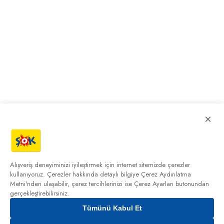
×
Alışveriş deneyiminizi iyileştirmek için internet sitemizde çerezler
kullanıyoruz. Çerezler hakkında detaylı bilgiye
Çerez Aydınlatma
Metni'nden
ulaşabilir, çerez tercihlerinizi ise Çerez Ayarları butonundan
gerçekleştirebilirsiniz.
Tümünü Kabul Et