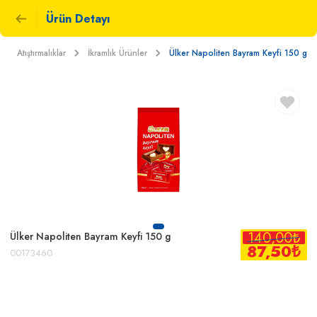
Ürün Detayı
Atıştırmalıklar
İkramlık Ürünler
Ülker Napoliten Bayram Keyfi 150 g
140,00
₺
Ülker Napoliten Bayram Keyfi 150 g
87,50
₺
00173460