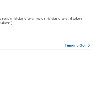
ar (amonyum hidrojen karbonat, sodyum hidrojen karbonat, disodyum
(kurkumin)]
Tümünü Gör