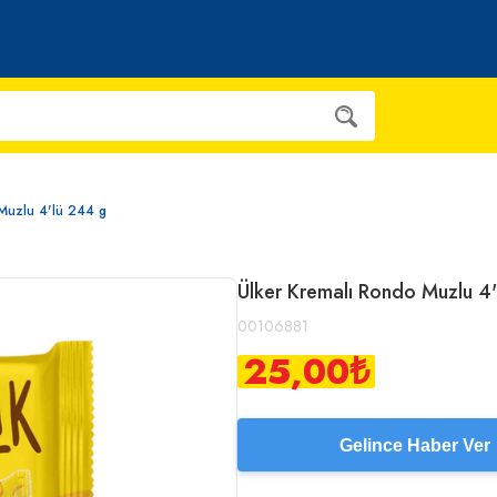
Muzlu 4'lü 244 g
Ülker Kremalı Rondo Muzlu 4
00106881
25,00
₺
Gelince Haber Ver