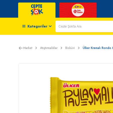
Kategoriler
Market
Atıştırmalıklar
Bisküvi
Ülker Kremalı Rondo 