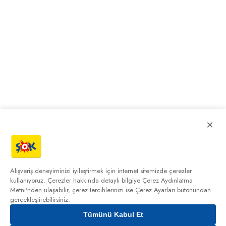
×
Alışveriş deneyiminizi iyileştirmek için internet sitemizde çerezler
kullanıyoruz. Çerezler hakkında detaylı bilgiye
Çerez Aydınlatma
Metni'nden
ulaşabilir, çerez tercihlerinizi ise Çerez Ayarları butonundan
gerçekleştirebilirsiniz.
Tümünü Kabul Et