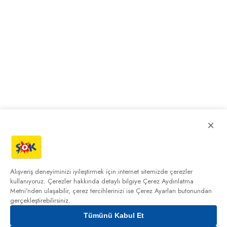
×
Alışveriş deneyiminizi iyileştirmek için internet sitemizde çerezler
kullanıyoruz. Çerezler hakkında detaylı bilgiye
Çerez Aydınlatma
Metni'nden
ulaşabilir, çerez tercihlerinizi ise Çerez Ayarları butonundan
gerçekleştirebilirsiniz.
Tümünü Kabul Et