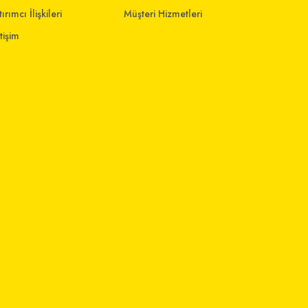
ırımcı İlişkileri
Müşteri Hizmetleri
etişim