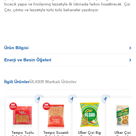
İncecik yapısı ve fırınlanmış lezzetiyle ilk lokmada farkını hissettirecek. Çizi
Çıtır, çıtırtısı ve lezzetiyle türlü türlü bahaneler yazdırıyor.
Ürün Bilgisi
Enerji ve Besin Öğeleri
İlgili Ürünler
ÜLKER Markalı Ürünler
Tempo Tuzlu
Tempo Susamlı
Ülker Çizi Big
Ülker Çizi