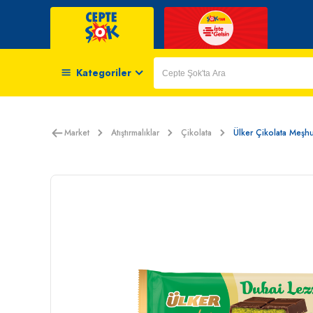
Kategoriler
Market
Atıştırmalıklar
Çikolata
Ülker Çikolata Meşh