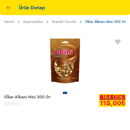
Ürün Detayı
Market
Atıştırmalıklar
İkramlık Ürünler
Ülker Albeni Mini 300 Gr
184,00
₺
Ülker Albeni Mini 300 Gr
115,00
₺
00135321