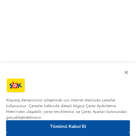
×
Alışveriş deneyiminizi iyileştirmek için internet sitemizde çerezler
kullanıyoruz. Çerezler hakkında detaylı bilgiye
Çerez Aydınlatma
Metni'nden
ulaşabilir, çerez tercihlerinizi ise Çerez Ayarları butonundan
gerçekleştirebilirsiniz.
Tümünü Kabul Et