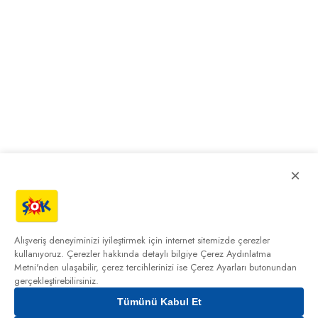
×
Alışveriş deneyiminizi iyileştirmek için internet sitemizde çerezler
kullanıyoruz. Çerezler hakkında detaylı bilgiye
Çerez Aydınlatma
Metni'nden
ulaşabilir, çerez tercihlerinizi ise Çerez Ayarları butonundan
gerçekleştirebilirsiniz.
Tümünü Kabul Et