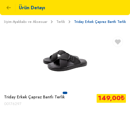
Ürün Detayı
Giyim-Ayakkabı ve Aksesuar
Terlik
Triday Erkek Çapraz Bantlı Terlik
149,00
₺
Triday Erkek Çapraz Bantlı Terlik
00176297