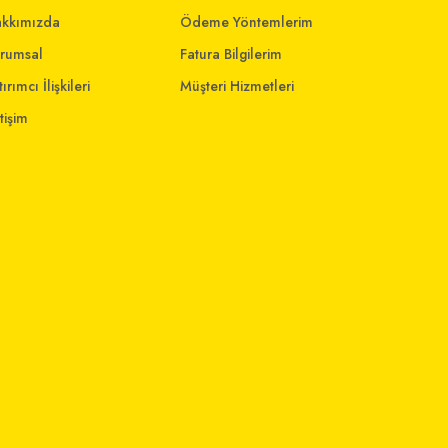
kkımızda
Ödeme Yöntemlerim
rumsal
Fatura Bilgilerim
ırımcı İlişkileri
Müşteri Hizmetleri
etişim