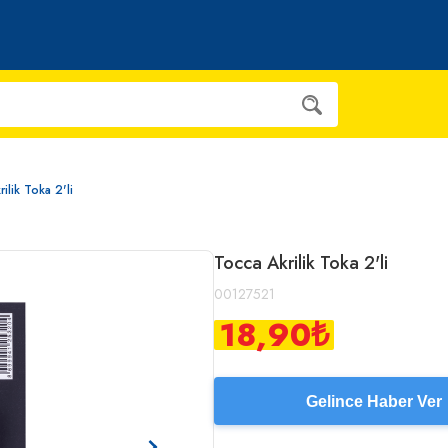
ilik Toka 2'li
Tocca Akrilik Toka 2'li
00127521
18,90
₺
Gelince Haber Ver