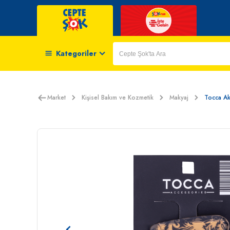
Kategoriler
Market
Kişisel Bakım ve Kozmetik
Makyaj
Tocca Akr