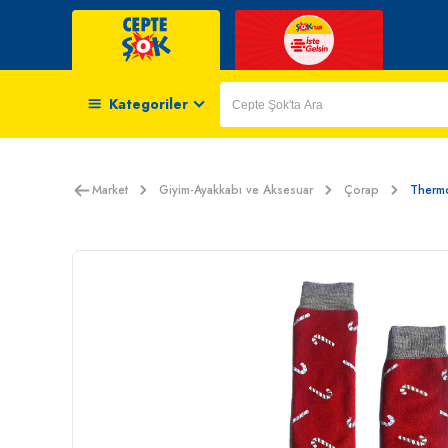
Kategoriler
Market
Giyim-Ayakkabı ve Aksesuar
Çorap
Thermo