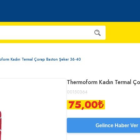
form Kadın Termal Çorap Baston Şeker 36-40
Thermoform Kadın Termal Ço
00150364
75,00
₺
Gelince Haber Ver