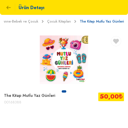
Ürün Detayı
Anne-Bebek ve Çocuk
Çocuk Kitapları
The Kitap Mutlu Yaz Günleri
50,00
₺
The Kitap Mutlu Yaz Günleri
00168388