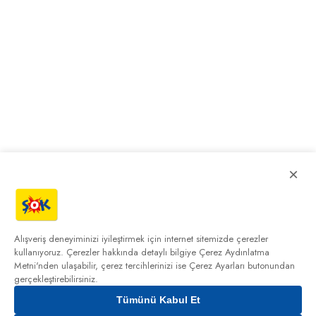
×
Alışveriş deneyiminizi iyileştirmek için internet sitemizde çerezler
kullanıyoruz. Çerezler hakkında detaylı bilgiye
Çerez Aydınlatma
Metni'nden
ulaşabilir, çerez tercihlerinizi ise Çerez Ayarları butonundan
gerçekleştirebilirsiniz.
Tümünü Kabul Et