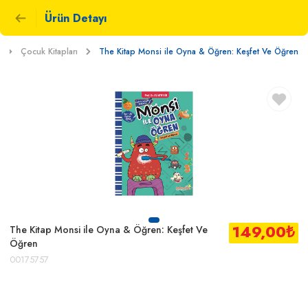
Ürün Detayı
Çocuk Kitapları
The Kitap Monsi ile Oyna & Öğren: Keşfet Ve Öğren
149,00
₺
The Kitap Monsi ile Oyna & Öğren: Keşfet Ve
Öğren
00175757