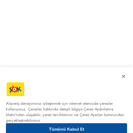
×
Alışveriş deneyiminizi iyileştirmek için internet sitemizde çerezler
kullanıyoruz. Çerezler hakkında detaylı bilgiye
Çerez Aydınlatma
Metni'nden
ulaşabilir, çerez tercihlerinizi ise Çerez Ayarları butonundan
gerçekleştirebilirsiniz.
Tümünü Kabul Et