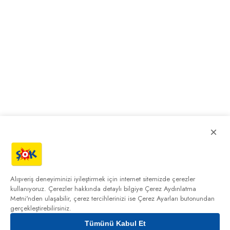
×
Alışveriş deneyiminizi iyileştirmek için internet sitemizde çerezler
kullanıyoruz. Çerezler hakkında detaylı bilgiye
Çerez Aydınlatma
Metni'nden
ulaşabilir, çerez tercihlerinizi ise Çerez Ayarları butonundan
gerçekleştirebilirsiniz.
Tümünü Kabul Et