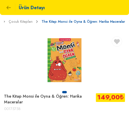
Ürün Detayı
Çocuk Kitapları
The Kitap Monsi ile Oyna & Öğren: Harika Maceralar
149,00
₺
The Kitap Monsi ile Oyna & Öğren: Harika
Maceralar
00175758