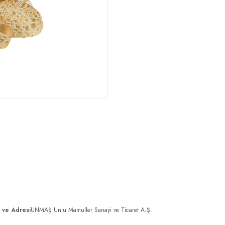
ı ve Adresi
UNMAŞ Unlu Mamuller Sanayi ve Ticaret A.Ş.