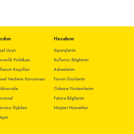
ardım
Hesabım
sal Uyarı
Siparişlerim
venlik Politikası
Kullanıcı Bilgilerim
llanım Koşulları
Adreslerim
şisel Verilerin Korunması
Favori Ürünlerim
kkımızda
Ödeme Yöntemlerim
rumsal
Fatura Bilgilerim
ırımcı İlişkileri
Müşteri Hizmetleri
etişim