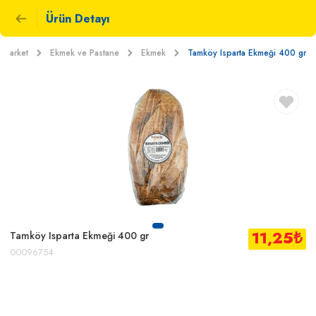
Ürün Detayı
Market
Ekmek ve Pastane
Ekmek
Tamköy Isparta Ekmeği 400 gr
11,25
₺
Tamköy Isparta Ekmeği 400 gr
00096754