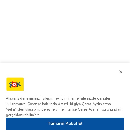
×
Alışveriş deneyiminizi iyileştirmek için internet sitemizde çerezler
kullanıyoruz. Çerezler hakkında detaylı bilgiye
Çerez Aydınlatma
Metni'nden
ulaşabilir, çerez tercihlerinizi ise Çerez Ayarları butonundan
gerçekleştirebilirsiniz.
Tümünü Kabul Et