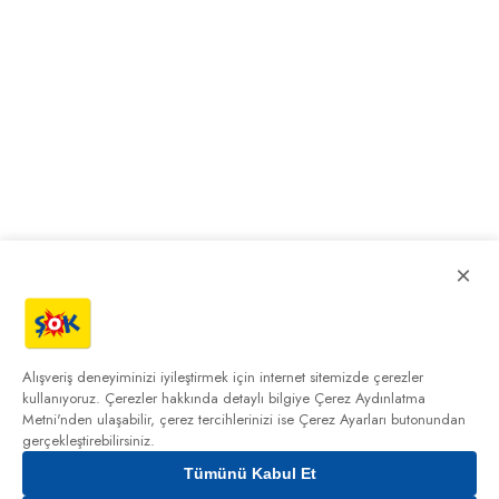
×
Alışveriş deneyiminizi iyileştirmek için internet sitemizde çerezler
kullanıyoruz. Çerezler hakkında detaylı bilgiye
Çerez Aydınlatma
Metni'nden
ulaşabilir, çerez tercihlerinizi ise Çerez Ayarları butonundan
gerçekleştirebilirsiniz.
Tümünü Kabul Et