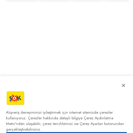
×
Alışveriş deneyiminizi iyileştirmek için internet sitemizde çerezler
kullanıyoruz. Çerezler hakkında detaylı bilgiye
Çerez Aydınlatma
Metni'nden
ulaşabilir, çerez tercihlerinizi ise Çerez Ayarları butonundan
gerçekleştirebilirsiniz.