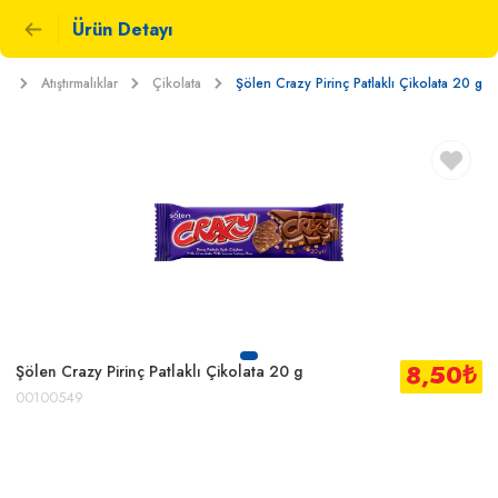
Ürün Detayı
t
Atıştırmalıklar
Çikolata
Şölen Crazy Pirinç Patlaklı Çikolata 20 g
8,50
₺
Şölen Crazy Pirinç Patlaklı Çikolata 20 g
00100549