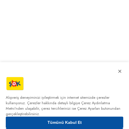
×
Alışveriş deneyiminizi iyileştirmek için internet sitemizde çerezler
kullanıyoruz. Çerezler hakkında detaylı bilgiye
Çerez Aydınlatma
Metni'nden
ulaşabilir, çerez tercihlerinizi ise Çerez Ayarları butonundan
gerçekleştirebilirsiniz.
Tümünü Kabul Et