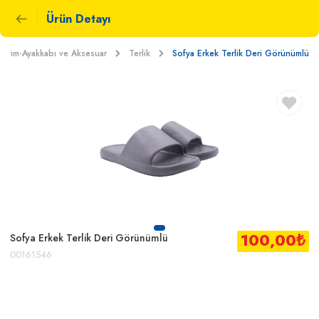
Ürün Detayı
Giyim-Ayakkabı ve Aksesuar
Terlik
Sofya Erkek Terlik Deri Görünümlü
100,00
₺
Sofya Erkek Terlik Deri Görünümlü
00161546