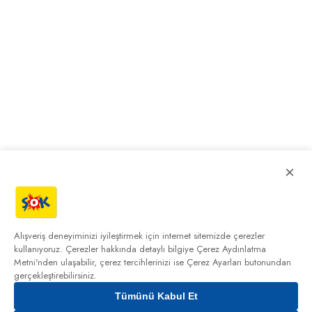
×
Alışveriş deneyiminizi iyileştirmek için internet sitemizde çerezler
kullanıyoruz. Çerezler hakkında detaylı bilgiye
Çerez Aydınlatma
Metni'nden
ulaşabilir, çerez tercihlerinizi ise Çerez Ayarları butonundan
gerçekleştirebilirsiniz.
Tümünü Kabul Et