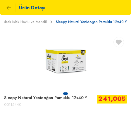
Ürün Detayı
Bebek Islak Havlu ve Mendil
Sleepy Natural Yenidoğan Pamuklu 12x40 Y
241,00
₺
Sleepy Natural Yenidoğan Pamuklu 12x40 Y
00115440