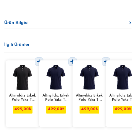
Ürün Bilgisi
İlgili Ürünler
Altınyıldız Erkek
Altınyıldız Erkek
Altınyıldız Erkek
Altınyıldız Erkek
Polo Yaka T-
Polo Yaka T-
Polo Yaka T-
Polo Yaka T-
shirt Slim L
shirt Comfort L
shirt Comfort M
shirt Comfort Xl
499,00
₺
499,00
₺
499,00
₺
499,00
₺