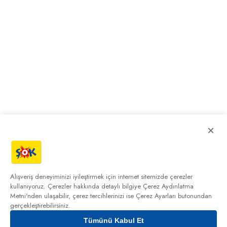
×
Alışveriş deneyiminizi iyileştirmek için internet sitemizde çerezler
kullanıyoruz. Çerezler hakkında detaylı bilgiye
Çerez Aydınlatma
Metni'nden
ulaşabilir, çerez tercihlerinizi ise Çerez Ayarları butonundan
gerçekleştirebilirsiniz.
Tümünü Kabul Et