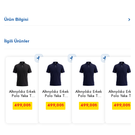
Ürün Bilgisi
İlgili Ürünler
Altınyıldız Erkek
Altınyıldız Erkek
Altınyıldız Erkek
Altınyıldız Erkek
Polo Yaka T-
Polo Yaka T-
Polo Yaka T-
Polo Yaka T-
shirt Slim L
shirt Comfort L
shirt Comfort M
shirt Comfort Xl
499,00
₺
499,00
₺
499,00
₺
499,00
₺