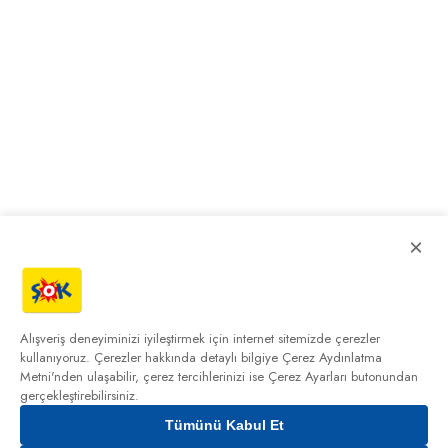
×
Alışveriş deneyiminizi iyileştirmek için internet sitemizde çerezler
kullanıyoruz. Çerezler hakkında detaylı bilgiye
Çerez Aydınlatma
Metni'nden
ulaşabilir, çerez tercihlerinizi ise Çerez Ayarları butonundan
gerçekleştirebilirsiniz.
Tümünü Kabul Et