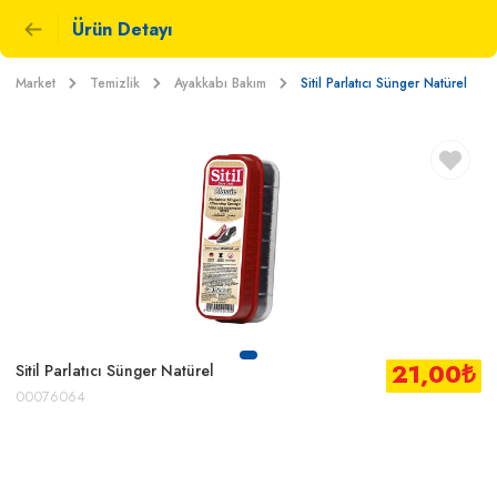
Ürün Detayı
Market
Temizlik
Ayakkabı Bakım
Sitil Parlatıcı Sünger Natürel
21,00
₺
Sitil Parlatıcı Sünger Natürel
00076064