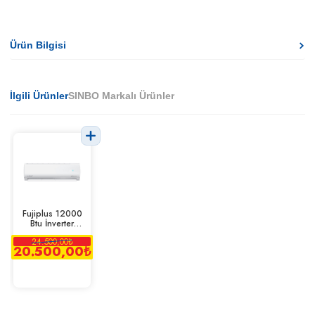
Ürün Bilgisi
İlgili Ürünler
SINBO Markalı Ürünler
Fujiplus 12000
Btu İnverter
Duvar Tipi Klima
24.500,00
₺
20.500,00
₺