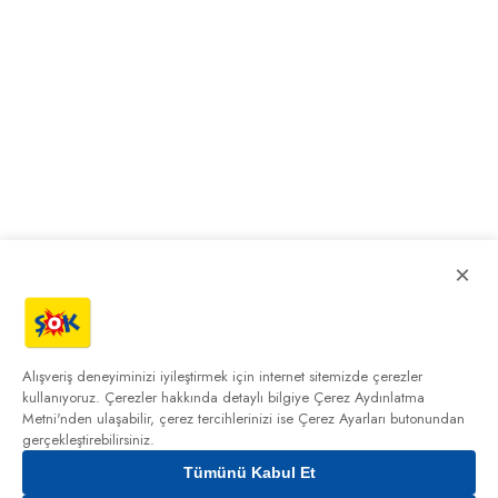
×
Alışveriş deneyiminizi iyileştirmek için internet sitemizde çerezler
kullanıyoruz. Çerezler hakkında detaylı bilgiye
Çerez Aydınlatma
Metni'nden
ulaşabilir, çerez tercihlerinizi ise Çerez Ayarları butonundan
gerçekleştirebilirsiniz.
Tümünü Kabul Et