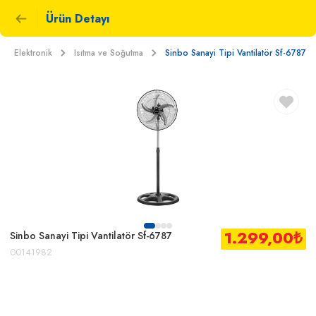
Ürün Detayı
Elektronik
Isıtma ve Soğutma
Sinbo Sanayi Tipi Vantilatör Sf-6787
1.299,00
₺
Sinbo Sanayi Tipi Vantilatör Sf-6787
00141982