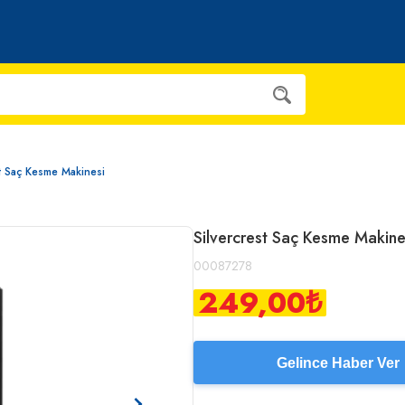
st Saç Kesme Makinesi
Silvercrest Saç Kesme Makine
00087278
249,00
₺
Gelince Haber Ver