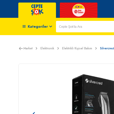
Kategoriler
Market
Elektronik
Elektrikli Kişisel Bakım
Silvercre