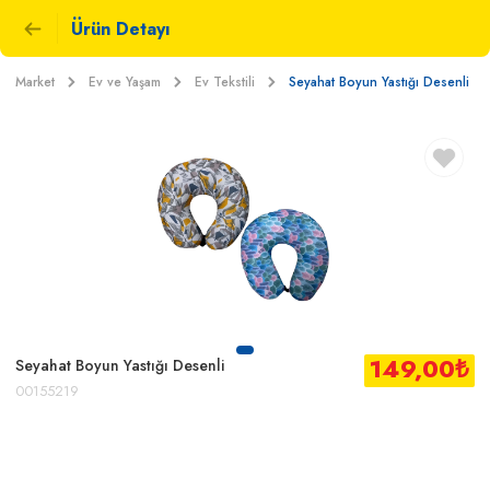
Ürün Detayı
Market
Ev ve Yaşam
Ev Tekstili
Seyahat Boyun Yastığı Desenli
149,00
₺
Seyahat Boyun Yastığı Desenli
00155219