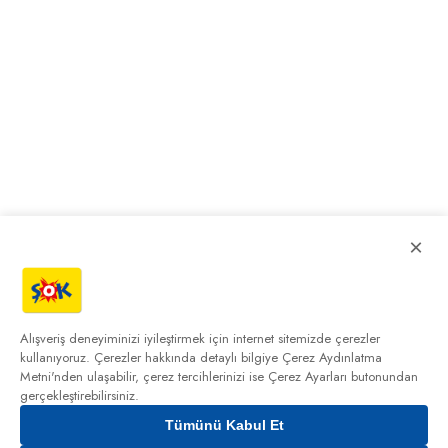
×
Alışveriş deneyiminizi iyileştirmek için internet sitemizde çerezler
kullanıyoruz. Çerezler hakkında detaylı bilgiye
Çerez Aydınlatma
Metni'nden
ulaşabilir, çerez tercihlerinizi ise Çerez Ayarları butonundan
gerçekleştirebilirsiniz.
Tümünü Kabul Et