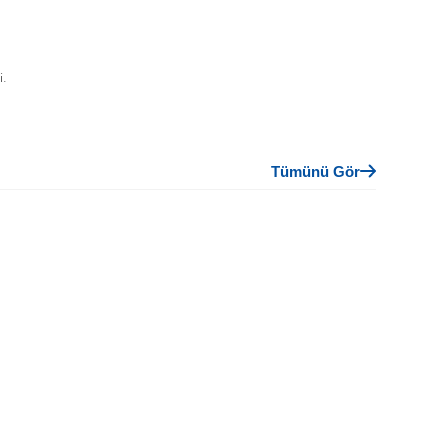
i.
Tümünü Gör