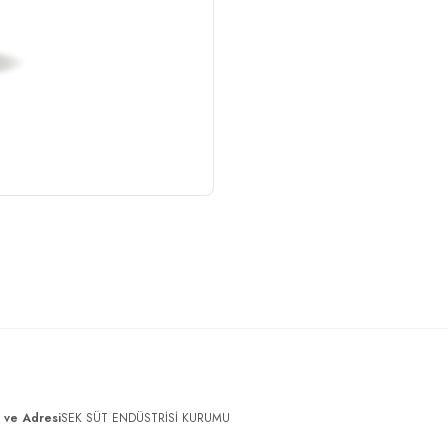
ı ve Adresi
SEK SÜT ENDÜSTRİSİ KURUMU