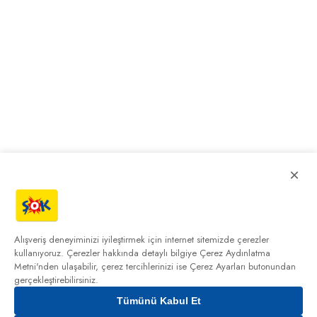
×
Alışveriş deneyiminizi iyileştirmek için internet sitemizde çerezler
kullanıyoruz. Çerezler hakkında detaylı bilgiye
Çerez Aydınlatma
Metni'nden
ulaşabilir, çerez tercihlerinizi ise Çerez Ayarları butonundan
gerçekleştirebilirsiniz.
Tümünü Kabul Et