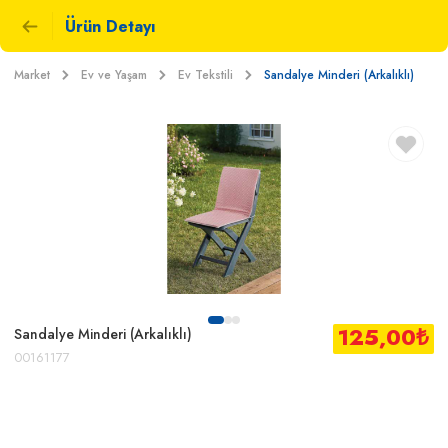
Ürün Detayı
Market
Ev ve Yaşam
Ev Tekstili
Sandalye Minderi (Arkalıklı)
125,00
₺
Sandalye Minderi (Arkalıklı)
00161177